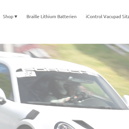
Shop
Braille Lithium Batterien
iControl Vacupad Sit